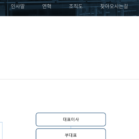
인사말
연혁
조직도
찾아오시는길