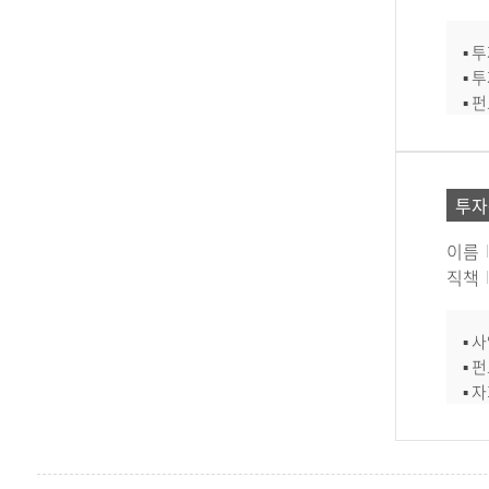
▪ 
▪ 
▪ 
▪ 
투자
이름
직책
▪ 
▪ 
▪ 
▪ 