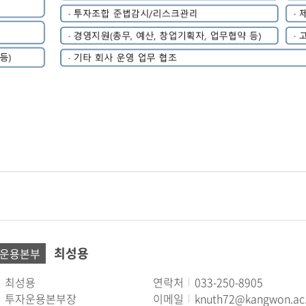
최성용
운용본부
최성용
연락처
033-250-8905
투자운용본부장
이메일
knuth72@kangwon.ac.