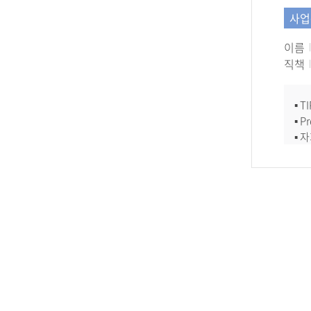
사업
이름
직책
▪ 
▪ P
▪ 
▪ 