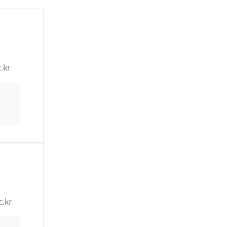
.kr
.kr