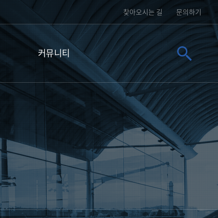
찾아오시는 길
문의하기
커뮤니티
공지사항
뉴스
자료실
문의하기