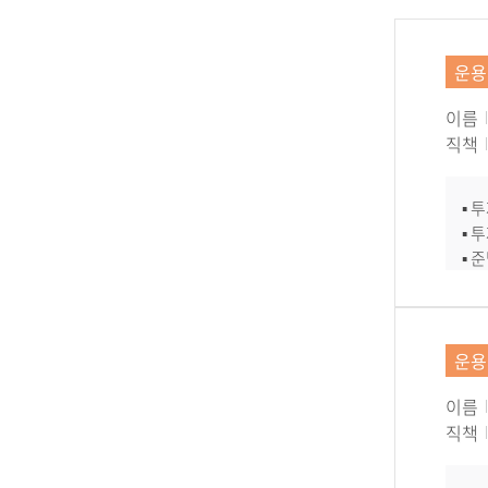
운용
이름
직책
▪ 
▪ 
▪ 
▪ 
▪ 
운용
이름
직책