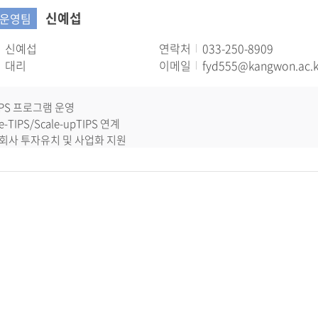
신예섭
운영팀
신예섭
연락처
033-250-8909
대리
이메일
fyd555@kangwon.ac.k
TIPS 프로그램 운영
re-TIPS/Scale-upTIPS 연계
자회사 투자유치 및 사업화 지원
창업기업 발굴 및 육성