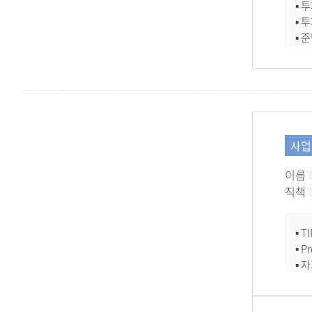
▪ 
▪ 
▪ 
▪ 
▪ 
사업
이름
직책
▪ 
▪ P
▪ 
▪ 