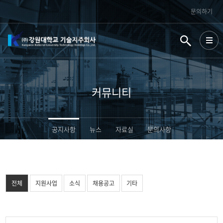
문의하기
커뮤니티
공지사항
뉴스
자료실
문의사항
전체
지원사업
소식
채용공고
기타