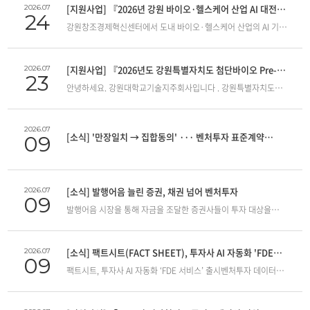
출자회사 및 보육 스타트업의 후속 투자 유치, 글로벌 진출 및
최대 2년 이내 연장 가능, 정규직 전환 대상 아님) 근무 시간: 주
기술지주(주)- 모집대상: 강원연구개발특구 내 대학/
[지원사업] 『2026년 강원 바이오·헬스케어 산업 AI 대전환
2026.07
24
오픈이노베이션 협력 기회 확대를 위해 본 행사를 안내해
5일, 40시간 전일제 근무 3. 전형 일정 접수 기간: 2026. 7. 23.(목)
공공연구기관이 보유한 12대 국가전략기술 및 딥테크 분야
지원사업』 참가기업 모집 안내
강원창조경제혁신센터에서 도내 바이오·헬스케어 산업의 AI 기술
드리오니, 관심 있는 기업의 많은 참여 바랍니다.1. 행사 개요
~ 2026. 8. 12.(수) 18:00까지 서류 합격자 발표: 2026. 8. 19.(수)
유망기술을 활용하여, 2026. 12. 31.까지 춘천·원주·강릉 지역 내
융합을 통한 글로벌 경쟁력 강화를 위해 추진하는 「2026년 강원
행사명: Try Everything 2026 (트라이 에브리싱 2026) 일시 /
면접 심사: 2026. 8. 25.(화) 예정 (장소: 강원창조경제혁신센터
창업을 추진하는 예비창업자 (※ 공공기술 이전·출자 기반 창업
바이오·헬스케어 산업 AI 대전환 지원사업」 참가기업 모집을
장소: 2026. 9. 9.(수) ~ 9. 10.(목) / 동대문디자인플라자(DDP)
본원/춘천) 최종 합격자 발표: 2026. 8. 26.(수) 임용 예정일: 2026.
예정자 포함)- 12대 국가전략기술: 반도체·디스플레이, 이차전지,
안내해 드립니다. 1. 사업 개요 사업기간: 2026년 8월 ~ 12월
아트홀 1·2관, 컨퍼런스홀 주최 / 주관: 서울특별시,
9. 1.(화) 4. 접수 방법 접수 방법: 이메일 접수 (hr@ccei.kr) ※
첨단 모빌리티, 차세대 원자력, 첨단바이오, 우주항공·해양, 수소,
[지원사업] 『2026년도 강원특별자치도 첨단바이오 Pre-
2026.07
23
(4개월) 지원대상: 공고일 기준 7년 이내 도내 창업기업 중 다음
매경미디어그룹 / 서울경제진흥원(SBA) 주요 프로그램: 스타트업
방문 및 우편 접수 불가 제출 양식: 센터 홈페이지 공고문 첨부파일
사이버보안, 인공지능(AI), 차세대 통신, 첨단로봇·제조, 양자-
Open innovation(SKAI)』지원 기업 모집 안내
안녕하세요. 강원대학교기술지주회사입니다 . 강원특별자치도
요건을 모두 만족하는 기업 [지역] 강원특별자치도 내 본점, 지점,
IR 피칭, 글로벌 컨퍼런스, 기술 전시·체험, 1:1 비즈니스 밋업, VIP
(응시원서, 이력서, 자기소개서 등) 작성 후 서명 날인된 PDF 파일
딥테크 기술: 바이오 신소재, 디지털 헬스케어, 반도체(센서) 소재
첨단바이오 산업 육성과 바이오 신약 분야 유망 스타트업의
연구소·공장 중 1개 이상 소재 [업종] 바이오·헬스케어 분야
네트워킹 등 2. 참여 안내 (사전등록 및 밋업 신청) 신청 대상:
1건으로 제출 파일명 규칙: [채용분야] 성명 5. 문의처
·부품 ※ 선정규모: 예비창업자 8개 팀 이내 3. 지원내용- 창업
성장을 지원하기 위한 ‘2026년도 Pre-Open Innovation
[기술] AI 에이전트 도입을 희망하거나 관련 아이디어를 보유한
국내외 투자사·대기업·기관과의 1:1 비즈니스 밋업 및 참관을
강원창조경제혁신센터 경영혁신본부: ☎ 033-248-7937
지원: 법인 설립 자문(세무·법무) 및 기술출자 기반 연구소기업
프로그램(스크립스코리아항체연구원)’ 모집 공고를 아래와 같이
기업 모집규모: 20개사 내외 지원내용: AI 서버실(GPU) 이용, AI
희망하는 기업 임직원 및 보육 스타트업 신청 마감일: ~ 2026. 8. 2.
2026.07
설립 연계- 기술검증: GTS-Nexus 아이템 검증단을 통한 기술성,
[소식] '만장일치 → 집합동의' ··· 벤처투자 표준계약
09
안내해 드립니다 . 관심 있는 출자기업 및 스타트업의 많은 참여와
에이전트 개발 교육, 기술 및 사업화 컨설팅, 투자 IR 연계 등 2.
(일)까지 신청 방법: 공식 홈페이지를 통한 개별 사전등록 및 밋업
TRL, 사업화 가능성 검증- BM 설계 & IP 분석: 비즈니스 모델(BM)
신청 바랍니다. 1. 사업 개요 사업명: 2026년도 강원특별자치도
손질에 초기라운드 판 바뀌
신청 및 접수 방법 접수기간: ~ 2026년 7월 31일(금) 23:59까지
신청 공식 홈페이지: www.tryeverything.or.kr3. 문의처 Try
고도화 및 특허기술 분석·권리화 전략 수립- 시제품 제작 지원:
첨단바이오 Pre-Open innovation 지원 사업 지원대상: 바이오
접수방법: 구글폼 작성 후 제출 서류 업로드 ( 신청 바로가기 링크 )
Everything 2026 운영사무국 일반·전시 문의: 070-8884-2026 /
제품 및 상용화 가능성 검증을 위한 시제품 제작 지원- 투자·
신약 초기 기업의 기술개념검증(PoC) 및 목표제품특성(TPP)
필수 안내: 모든 제출 서류는 PDF 파일 1개로 병합 하여 제출
ask@tryeverything.or.kr 밋업 문의: 02-332-5635 /
성장지원: 액셀러레이팅, IR 컨설팅, 데모데이, 기술지주 직접투자
검증이 필요한 국내 창업 8년 이내 첨단 바이오기업 당해연도
(파일명: 대표자명) 업로드는 1회만 가능하며, 완료 후 수정·
meetup@tryeverything.or.kr 서울경제진흥원 스케일업2팀
[소식] 발행어음 늘린 증권, 채권 넘어 벤처투자
2026.07
(Seed) 검토 및 후속 투자 연계- 글로벌 진출: 해외 공동연구,
09
바이오 앵커기업 오픈이노베이션 프로그램 미선정 기업 중 추후
삭제가 불가하므로 주의 요망 3. 유의사항 선정 기업은 AI
유성준 선임: 02-2115-2047 / sungjunyu@sba.seoul.kr
글로벌 데모데이, 해외 시장검증 프로그램 연계 4. 신청방법 및
발행어음 시장을 통해 자금을 조달한 증권사들이 투자 대상을
협업 가능성이 있는 기업 춘천·홍천 지역 강원 바이오 특화단지
에이전트 교육(기초·심화)을 필수 이수 해야 합니다. 본 사업 신청
추진일정- 접수기간: 공고일 ~ 2026. 8. 10.(월) 09:00 까지-
넓히고 있다. 채권 투자만으로는 충분한 수익을 내기 어려워지자
지정 구역 10개 단지 소재 또는 이전(본사, 연구소, 공장 등) 예정
예정인 강원대학교기술지주회사 출자회사는 본 메일(또는 담당자
접수방법: 담당자 이메일 접수 ( yuju@kangwon.ac.kr)- 문의처:
벤처기업 지분 투자까지 검토하기 시작했다.8일 투자은행(IB)
기업 지원기간: 2026년 8월 ~ 2028년 12월 (최대 2년 5개월 간)
안내 경로)로 회신 부탁드립니다. 4. 문의처 (재)
강원대학교 산학협력단 기술창업팀 (033-250-8933)- 추진일정:-
업계에 따르면 KB증권은 최근 100억원 규모의 대학교 스타트업
선정규모: 2026년도 1개 기업 선정 지원내용: 연간 5천만원 상당
강원창조경제혁신센터 전략산업본부 이메일: seongjin@ccei. kr
[소식] 팩트시트(FACT SHEET), 투자사 AI 자동화 'FDE
2026.07
신청 접수: ~ 2026. 8. 10.(월) 09:00- 서류 검토 및 인터뷰: ~ 2026.
09
투자를 저울질하고 있다. 최근 부산대, 강원대, 충북대 등 주요
(최대 3년) (재)스크립스코리아항체연구원의 전문 기술지원(항체
/ yunji. jin@ccei. kr 연락처: 033-248-7981, 7939
서비스' 출시
8. 14.(금)- 아이템 검증단 평가 및 최종 선정: ~ 2026. 8. 19.(수)-
팩트시트, 투자사 AI 자동화 ‘FDE 서비스’ 출시벤처투자 데이터
대학의 투자 관계자와 만나 관련 논의를 진행했다. 초기 스타트업
발굴·제작, 특성·효능 분석 및 평가 등) 및 맞춤형 컨설팅 제공 2.
창업지원 및 후속 프로그램 지원: ~ 2026. 12.
플랫폼 팩트시트(운영사 애즈플로우)는 투자사의 AI 업무 자동화
투자는 최근 금융지주들이 강조하는 생산적 금융 기조와도 맞닿아
신청 및 접수 방법 접수기간: 2026년 7월 23일(목) ~ 8월 7일(금)
구축과 현장 안착을 지원하는 ‘FDE 서비스’를 출시했다고 7일
있다. 생산적 금융은 혁신기업 등 실물경제 성장을 뒷받침하는
까지 접수방법: 강원특별자치도 연구개발사업관리시스템 온라인
밝혔다.엔지니어가 고객사 업무를 함께 분석하며 데이터 연동부터
분야에 자금을 공급하는 것을 뜻한다. 주요 금융지주는 향후 5년간